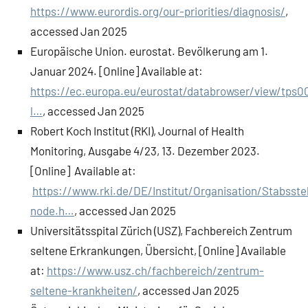
https://www.eurordis.org/our-priorities/diagnosis/
,
accessed Jan 2025
Europäische Union. eurostat. Bevölkerung am 1.
Januar 2024. [Online] Available at:
https://ec.europa.eu/eurostat/databrowser/view/tps0
l…
, accessed Jan 2025
Robert Koch Institut (RKI), Journal of Health
Monitoring, Ausgabe 4/23, 13. Dezember 2023.
[Online] Available at:
https://www.rki.de/DE/Institut/Organisation/Stabsste
node.h…
, accessed Jan 2025
Universitätsspital Zürich (USZ), Fachbereich Zentrum
seltene Erkrankungen, Übersicht, [Online] Available
at:
https://www.usz.ch/fachbereich/zentrum-
seltene-krankheiten/
, accessed Jan 2025