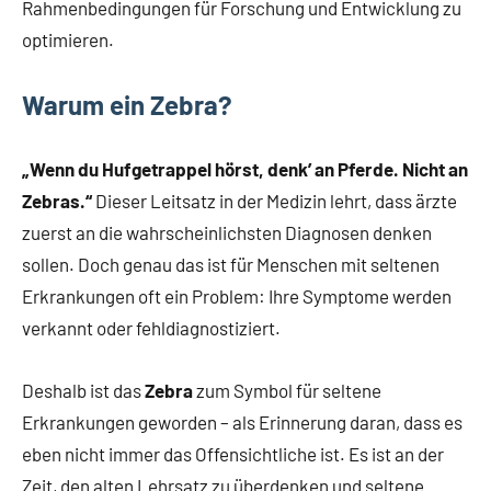
Rahmenbedingungen für Forschung und Entwicklung zu
optimieren.
Warum ein Zebra?
„Wenn du Hufgetrappel hörst, denk’ an Pferde. Nicht an
Zebras.“
Dieser Leitsatz in der Medizin lehrt, dass ärzte
zuerst an die wahrscheinlichsten Diagnosen denken
sollen. Doch genau das ist für Menschen mit seltenen
Erkrankungen oft ein Problem: Ihre Symptome werden
verkannt oder fehldiagnostiziert.
Deshalb ist das
Zebra
zum Symbol für seltene
Erkrankungen geworden – als Erinnerung daran, dass es
eben nicht immer das Offensichtliche ist. Es ist an der
Zeit, den alten Lehrsatz zu überdenken und seltene