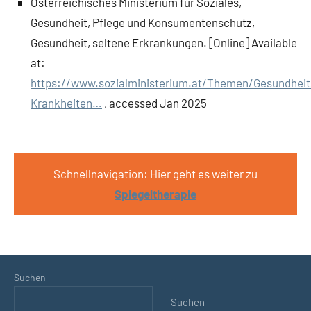
Österreichisches Ministerium für Soziales,
Gesundheit, Pflege und Konsumentenschutz,
Gesundheit, seltene Erkrankungen. [Online] Available
at:
https://www.sozialministerium.at/Themen/Gesundheit
Krankheiten…
, accessed Jan 2025
Schnellnavigation: Hier geht es weiter zu
Spiegeltherapie
Suchen
Suchen