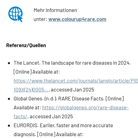
Mehr Informationen
unter:
www.colourup4rare.com
Referenz/Quellen
The Lancet. The landscape for rare diseases in 2024.
[Online] Available at:
https://www.thelancet.com/journals/langlo/article/PII
109X(24)0005…
, accessed Jan 2025
Global Genes. (n.d.). RARE Disease Facts. [Online]
Available at:
https://globalgenes.org/rare-disease-
facts/
, accessed Jan 2025
EURORDIS. Earlier, faster and more accurate
diagnosis. [Online] Available at: