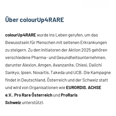
Über colourUp4RARE
colourUp4RARE
wurde ins Leben gerufen, um das
Bewusstsein für Menschen mit seltenen Erkrankungen
zu steigern. Zu den Initiatoren der Aktion 2025 gehören
verschiedene Pharma- und Gesundheitsunternehmen,
darunter Alexion, Amgen, Avanzanite, Chiesi, Daiichi
Sankyo, Ipsen, Novartis, Takeda und UCB. Die Kampagne
findet in Deutschland, Österreich und der Schweiz statt
und wird von Organisationen wie
EURORDIS
,
ACHSE
e.V.
,
Pro Rare Österreich
und
ProRaris
Schweiz
unterstützt.