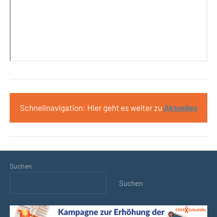
Schnellnavigation: Hier geht es weiter zu
Aktuelles
Suchen
Suchen