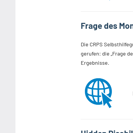
Frage des Mo
Die CRPS Selbsthilfe
gerufen: die „Frage d
Ergebnisse.