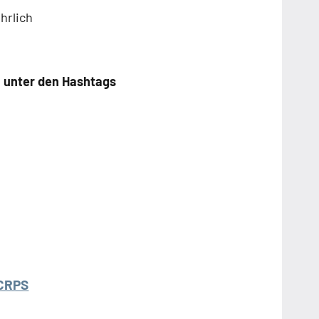
hrlich
en unter den Hashtags
 CRPS