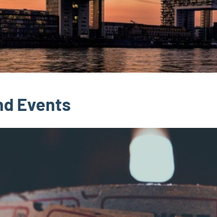
nd Events