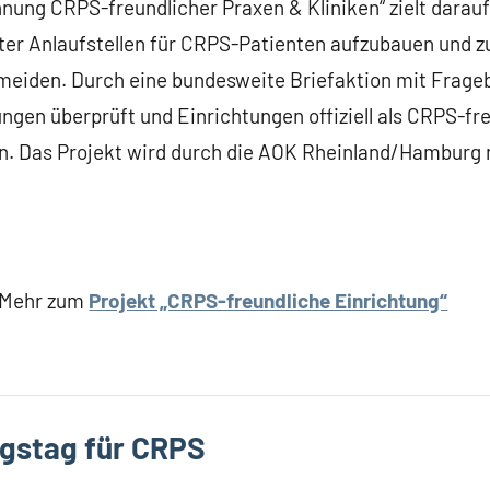
nung CRPS-freundlicher Praxen & Kliniken“ zielt darauf 
ter Anlaufstellen für CRPS-Patienten aufzubauen und z
meiden. Durch eine bundesweite Briefaktion mit Frage
gen überprüft und Einrichtungen offiziell als CRPS-fr
n. Das Projekt wird durch die AOK Rheinland/Hamburg
Mehr zum
Projekt „CRPS-freundliche Einrichtung“
gstag für CRPS