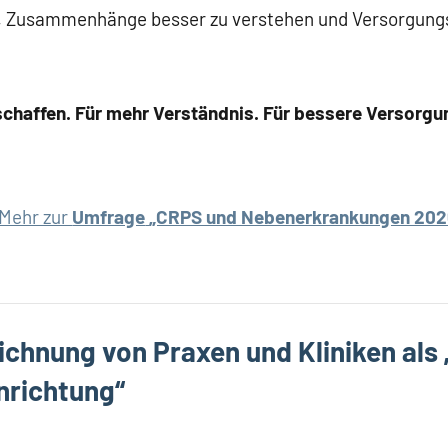
t, Zusammenhänge besser zu verstehen und Versorgungs
haffen. Für mehr Verständnis. Für bessere Versorgu
Mehr zur
Umfrage
„CRPS und Nebenerkrankungen 202
ichnung von Praxen und Kliniken als
nrichtung“