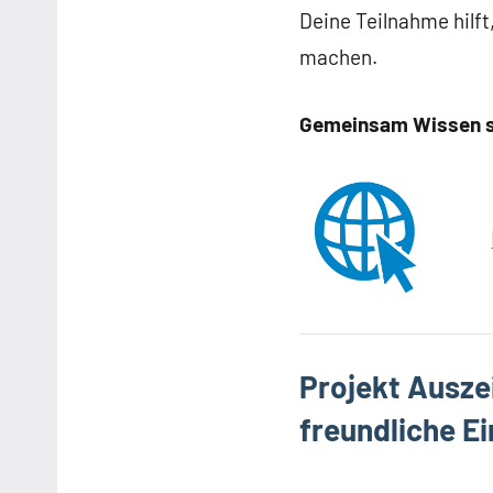
Deine Teilnahme hilf
machen.
Gemeinsam Wissen sc
Projekt Ausze
freundliche Ei