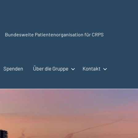
Bundesweite Patientenorganisation für CRPS
CRPSSelbsthilfe.org
Spenden
Über die Gruppe
Kontakt