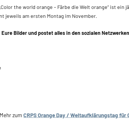
olor the world orange – Färbe die Welt orange“ ist ein jä
t jeweils am ersten Montag im November.
t Eure Bilder und postet alles in den sozialen Netzwerk
e
Mehr zum
CRPS Orange Day / Weltaufklärungstag für