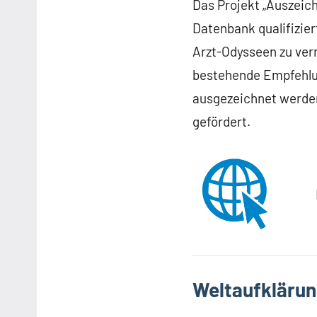
Das Projekt „Auszeich
Datenbank qualifizier
Arzt-Odysseen zu ver
bestehende Empfehlun
ausgezeichnet werde
gefördert.
Weltaufklärun