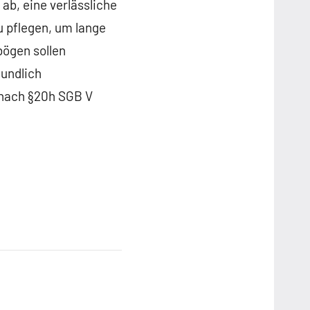
ab, eine verlässliche
u pflegen, um lange
bögen sollen
eundlich
 nach §20h SGB V