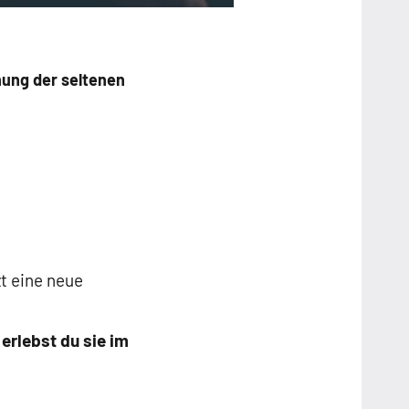
hung der seltenen
t eine neue
erlebst du sie im