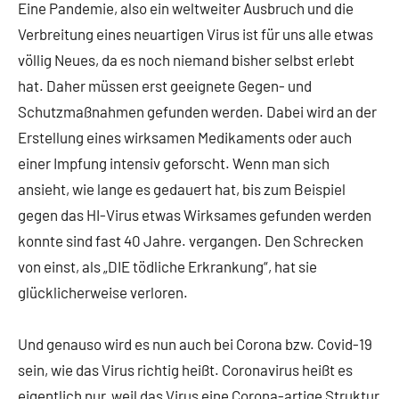
Eine Pandemie, also ein weltweiter Ausbruch und die
Verbreitung eines neuartigen Virus ist für uns alle etwas
völlig Neues, da es noch niemand bisher selbst erlebt
hat. Daher müssen erst geeignete Gegen- und
Schutzmaßnahmen gefunden werden. Dabei wird an der
Erstellung eines wirksamen Medikaments oder auch
einer Impfung intensiv geforscht. Wenn man sich
ansieht, wie lange es gedauert hat, bis zum Beispiel
gegen das HI-Virus etwas Wirksames gefunden werden
konnte sind fast 40 Jahre. vergangen. Den Schrecken
von einst, als „DIE tödliche Erkrankung“, hat sie
glücklicherweise verloren.
Und genauso wird es nun auch bei Corona bzw. Covid-19
sein, wie das Virus richtig heißt. Coronavirus heißt es
eigentlich nur, weil das Virus eine Corona-artige Struktur