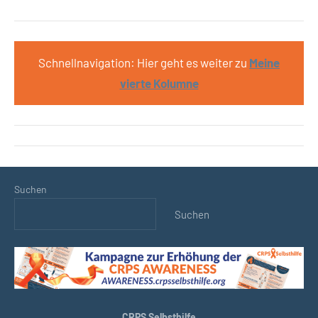
Schnellnavigation: Hier geht es weiter zu
Meine
vierte Kolumne
Suchen
Suchen
CRPS Selbsthilfe