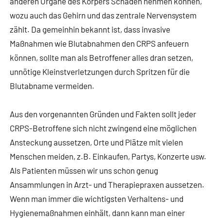
anderen Organe des Körpers Schaden nehmen können,
wozu auch das Gehirn und das zentrale Nervensystem
zählt. Da gemeinhin bekannt ist, dass invasive
Maßnahmen wie Blutabnahmen den CRPS anfeuern
können, sollte man als Betroffener alles dran setzen,
unnötige Kleinstverletzungen durch Spritzen für die
Blutabname vermeiden.
Aus den vorgenannten Gründen und Fakten sollt jeder
CRPS-Betroffene sich nicht zwingend eine möglichen
Ansteckung aussetzen, Orte und Plätze mit vielen
Menschen meiden, z.B. Einkaufen, Partys, Konzerte usw.
Als Patienten müssen wir uns schon genug
Ansammlungen in Arzt- und Therapiepraxen aussetzen.
Wenn man immer die wichtigsten Verhaltens- und
Hygienemaßnahmen einhält, dann kann man einer