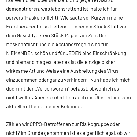
demonstrieren, was lebensrettend ist, halte ich für
pervers (Maskenpflicht). Wie sagte vor Kurzem meine
Ergotherapeutin so treffend: Lieber ein Stück Stoff vor
dem Gesicht, als ein Stück Papier am Zeh. Die
Maskenpflicht und die Abstandsregeln sind für
NIEMANDEN schön und für JEDEN eine Einschränkung
und niemand mag es, aber es ist die einzige bisher
wirksame Art und Weise eine Ausbreitung des Virus
einzudämmen oder gar zu verhindern. Nun habe ich mich
doch mit den „Verschwörern“ befasst, obwohl ich es
nicht wollte. Aber es schafft so auch die Überleitung zum
aktuellen Thema meiner Kolumne.
Zählen wir CRPS-Betroffenen zur Risikogruppe oder
nicht? Im Grunde genommen ist es eigentlich egal, ob wir