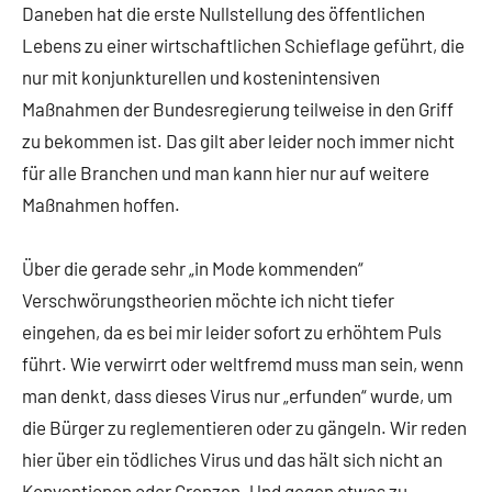
Daneben hat die erste Nullstellung des öffentlichen
Lebens zu einer wirtschaftlichen Schieflage geführt, die
nur mit konjunkturellen und kostenintensiven
Maßnahmen der Bundesregierung teilweise in den Griff
zu bekommen ist. Das gilt aber leider noch immer nicht
für alle Branchen und man kann hier nur auf weitere
Maßnahmen hoffen.
Über die gerade sehr „in Mode kommenden“
Verschwörungstheorien möchte ich nicht tiefer
eingehen, da es bei mir leider sofort zu erhöhtem Puls
führt. Wie verwirrt oder weltfremd muss man sein, wenn
man denkt, dass dieses Virus nur „erfunden“ wurde, um
die Bürger zu reglementieren oder zu gängeln. Wir reden
hier über ein tödliches Virus und das hält sich nicht an
Konventionen oder Grenzen. Und gegen etwas zu