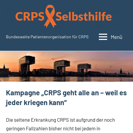
Zum
Inhalt
springen
Menü
Bundesweite Patientenorganisation für CRPS
CRPSSelbsthilfe.org
Kampagne „CRPS geht alle an – weil es
jeder kriegen kann“
Die seltene Erkrankung CRPS ist aufgrund der noch
geringen Fallzahlen bisher nicht bei jedem in