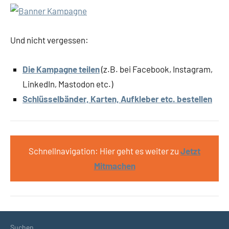
Und nicht vergessen:
Die Kampagne teilen
(z.B. bei Facebook, Instagram,
LinkedIn, Mastodon etc.)
Schlüsselbänder, Karten, Aufkleber etc. bestellen
Schnellnavigation: Hier geht es weiter zu
Jetzt
Mitmachen
Suchen