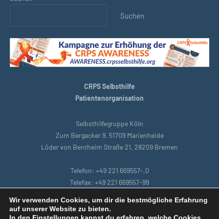
Suchen
CRPS Selbsthilfe
Patientenorganisation
Selbsthilfegruppe Köln
Zum Bergacker 9, 51709 Marienheide
Lüder von Bentheim Straße 21, 28209 Bremen
Telefon: +49 221 669557-,0
Telefax: +49 221 669557-99
E-Mail: support@crpsselbsthilfe.org
Wir verwenden Cookies, um dir die bestmögliche Erfahrung
auf unserer Website zu bieten.
In den
Einstellungen
kannst du erfahren, welche Cookies