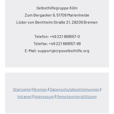
Selbsthilfegruppe Köln
Zum Bergacker 9, 51709 Marienheide
Lüder von Bentheim Straße 21, 28209 Bremen
Telefon: +49 221 669557-0
Telefax: +49 221 669557-99
E-Mail: support@crpsselbsthilfe.org
Startseite
|
Bremen
|
Datenschutzbestimmungen
|
Intranet
|
Impressum
|
Remoteunterstützung