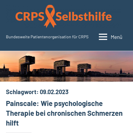
Zum
Inhalt
springen
Menü
Bundesweite Patientenorganisation für CRPS
CRPSSelbsthilfe.org
Schlagwort:
09.02.2023
Painscale: Wie psychologische
Therapie bei chronischen Schmerzen
hilft