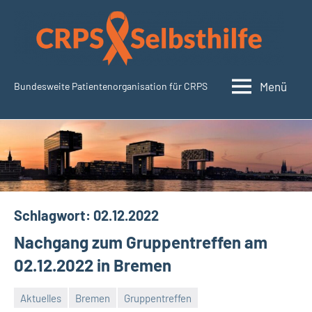
Zum
Inhalt
springen
Menü
Bundesweite Patientenorganisation für CRPS
CRPSSelbsthilfe.org
Schlagwort:
02.12.2022
Nachgang zum Gruppentreffen am
02.12.2022 in Bremen
Aktuelles
Bremen
Gruppentreffen