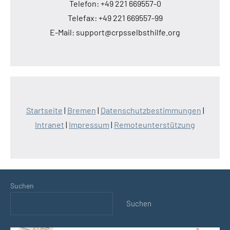
Telefon: +49 221 669557-0
Telefax: +49 221 669557-99
E-Mail: support@crpsselbsthilfe.org
Startseite
|
Bremen
|
Datenschutzbestimmungen
|
Intranet
|
Impressum
|
Remoteunterstützung
Suchen
Suchen