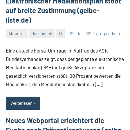
Elektronischer Medikationsplan stößt
auf breite Zustimmung (gelbe-
liste.de)
Aktuelles
Gesundheit
TI
22. Juli 2026
crpsadmin
Eine aktuelle Forsa-Umfrage im Auftrag des AOK-
Bundesverbandes zeigt, dass der geplante elektronische
Medikationsplan (eMP) auf große Akzeptanz bei
gesetzlich Versicherten stößt. 90 Prozent bewerten die
Möglichkeit, den Medikationsplan digital in […]
Weiterlesen
Neues Webportal erleichtert die
Suche nach Präventionskursen (gelbe-