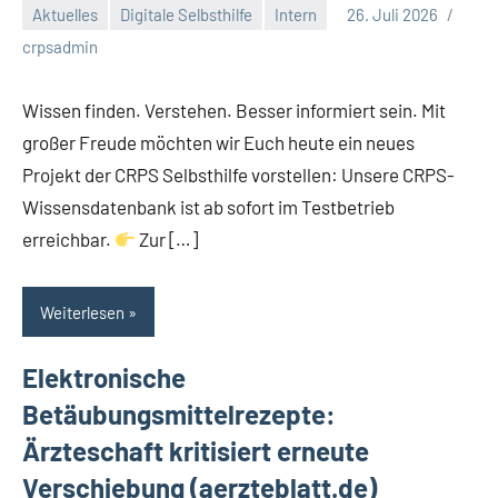
Aktuelles
Digitale Selbsthilfe
Intern
26. Juli 2026
Keine
crpsadmin
Kommentare
Wissen finden. Verstehen. Besser informiert sein. Mit
großer Freude möchten wir Euch heute ein neues
Projekt der CRPS Selbsthilfe vorstellen: Unsere CRPS-
Wissensdatenbank ist ab sofort im Testbetrieb
erreichbar.
Zur […]
Weiterlesen
Elektronische
Betäubungsmittelrezepte:
Ärzteschaft kritisiert erneute
Verschiebung (aerzteblatt.de)