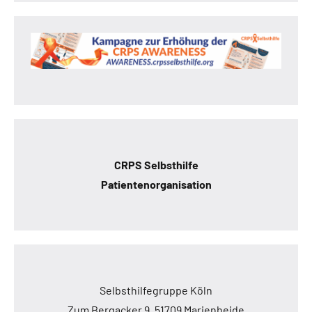
CRPS Selbsthilfe
Patientenorganisation
Selbsthilfegruppe Köln
Zum Bergacker 9, 51709 Marienheide