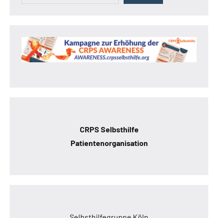
CRPS Selbsthilfe
Patientenorganisation
Selbsthilfegruppe Köln