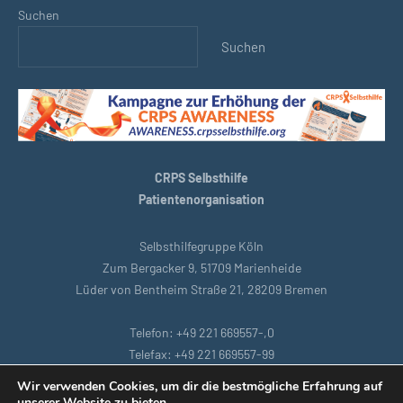
Suchen
Suchen
CRPS Selbsthilfe
Patientenorganisation
Selbsthilfegruppe Köln
Zum Bergacker 9, 51709 Marienheide
Lüder von Bentheim Straße 21, 28209 Bremen
Telefon: +49 221 669557-,0
Telefax: +49 221 669557-99
E-Mail: support@crpsselbsthilfe.org
Wir verwenden Cookies, um dir die bestmögliche Erfahrung auf
unserer Website zu bieten.