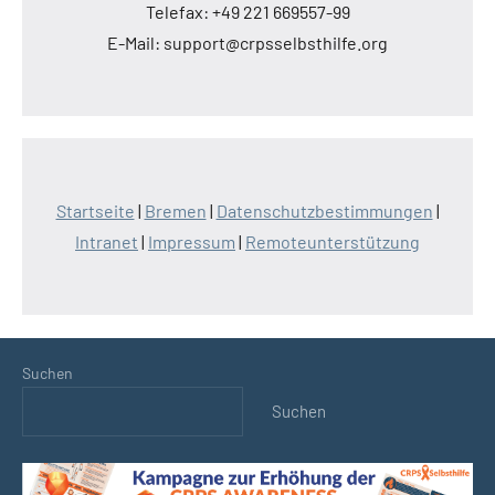
Telefax: +49 221 669557-99
E-Mail: support@crpsselbsthilfe.org
Startseite
|
Bremen
|
Datenschutzbestimmungen
|
Intranet
|
Impressum
|
Remoteunterstützung
Suchen
Suchen