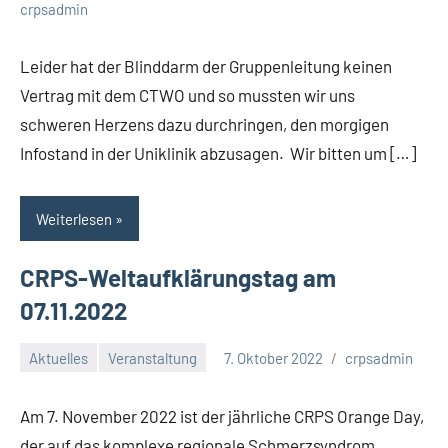
crpsadmin
Leider hat der Blinddarm der Gruppenleitung keinen
Vertrag mit dem CTWO und so mussten wir uns
schweren Herzens dazu durchringen, den morgigen
Infostand in der Uniklinik abzusagen. Wir bitten um […]
Weiterlesen
CRPS-Weltaufklärungstag am
07.11.2022
Aktuelles
Veranstaltung
7. Oktober 2022
crpsadmin
Am 7. November 2022 ist der jährliche CRPS Orange Day,
der auf das komplexe regionale Schmerzsyndrom