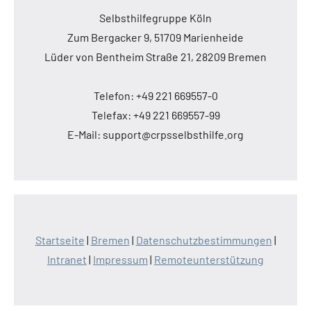
Selbsthilfegruppe Köln
Zum Bergacker 9, 51709 Marienheide
Lüder von Bentheim Straße 21, 28209 Bremen
Telefon: +49 221 669557-0
Telefax: +49 221 669557-99
E-Mail: support@crpsselbsthilfe.org
Startseite
|
Bremen
|
Datenschutzbestimmungen
|
Intranet
|
Impressum
|
Remoteunterstützung