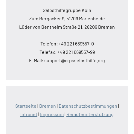
Selbsthilfegruppe Köln
Zum Bergacker 9, 51709 Marienheide
Lüder von Bentheim Straße 21, 28209 Bremen
Telefon: +49 221 669557-0
Telefax: +49 221 669557-99
E-Mail: support@crpsselbsthilfe.org
Startseite
|
Bremen
|
Datenschutzbestimmungen
|
Intranet
|
Impressum
|
Remoteunterstützung