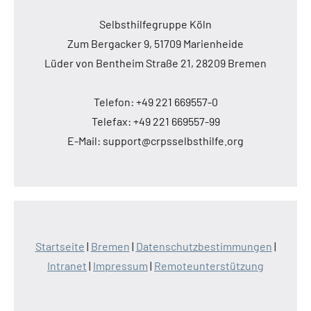
Selbsthilfegruppe Köln
Zum Bergacker 9, 51709 Marienheide
Lüder von Bentheim Straße 21, 28209 Bremen
Telefon: +49 221 669557-0
Telefax: +49 221 669557-99
E-Mail: support@crpsselbsthilfe.org
Startseite
|
Bremen
|
Datenschutzbestimmungen
|
Intranet
|
Impressum
|
Remoteunterstützung