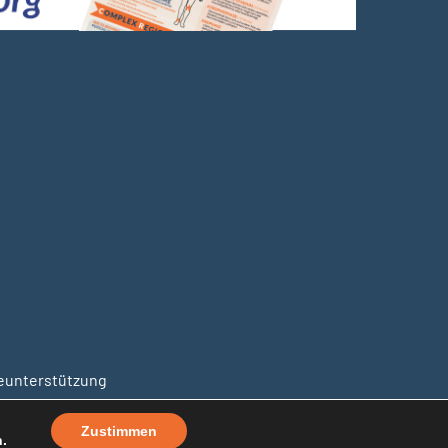
unterstützung
Zustimmen
.