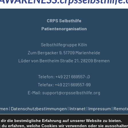
CRPS Selbsthilfe
Patientenorganisation
Selbsthilfegruppe Köln
Zum Bergacker 9, 51709 Marienheide
Lüder von Bentheim Straße 21, 28209 Bremen
Telefon: +49 221 669557-,0
Telefax: +49 221 669557-99
E-Mail: support@crpsselbsthilfe.org
emen
|
Datenschutzbestimmungen
|
Intranet
|
Impressum
|
Remote
dir die bestmögliche Erfahrung auf unserer Website zu bieten.
 du erfahren, welche Cookies wir verwenden oder sie ausschalten