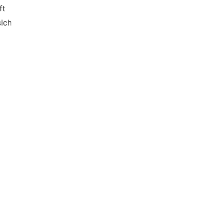
ft
sich