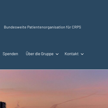
Bundesweite Patientenorganisation für CRPS
CRPSSelbsthilfe.org
Spenden
Über die Gruppe
Kontakt