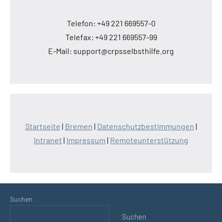
Telefon: +49 221 669557-0
Telefax: +49 221 669557-99
E-Mail: support@crpsselbsthilfe.org
Startseite
|
Bremen
|
Datenschutzbestimmungen
|
Intranet
|
Impressum
|
Remoteunterstützung
Suchen
Suchen