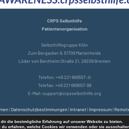
CRPS Selbsthilfe
Patientenorganisation
Selbsthilfegruppe Köln
Zum Bergacker 9, 51709 Marienheide
Lüder von Bentheim Straße 21, 28209 Bremen
Telefon: +49 221 669557-,0
Telefax: +49 221 669557-99
E-Mail: support@crpsselbsthilfe.org
emen
|
Datenschutzbestimmungen
|
Intranet
|
Impressum
|
Remote
dir die bestmögliche Erfahrung auf unserer Website zu bieten.
 du erfahren, welche Cookies wir verwenden oder sie ausschalten