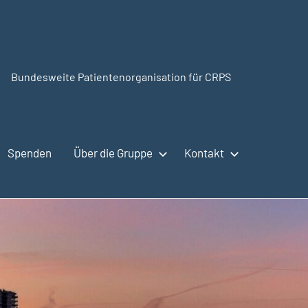
Bundesweite Patientenorganisation für CRPS
CRPSSelbsthilfe.org
Spenden
Über die Gruppe
Kontakt