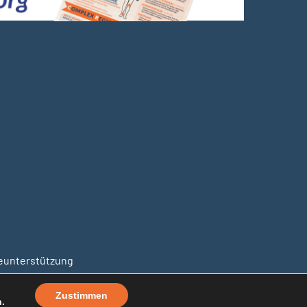
unterstützung
Zustimmen
.