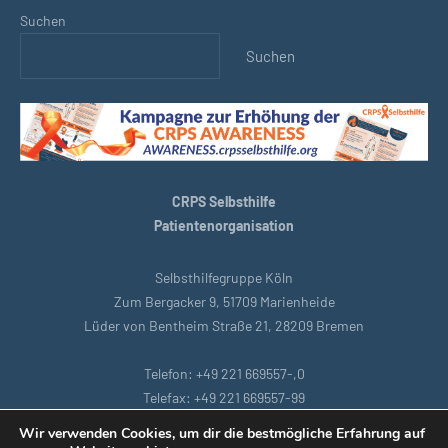
Suchen
Suchen
CRPS Selbsthilfe
Patientenorganisation
Selbsthilfegruppe Köln
Zum Bergacker 9, 51709 Marienheide
Lüder von Bentheim Straße 21, 28209 Bremen
Telefon: +49 221 669557-,0
Telefax: +49 221 669557-99
E-Mail: support@crpsselbsthilfe.org
Wir verwenden Cookies, um dir die bestmögliche Erfahrung auf