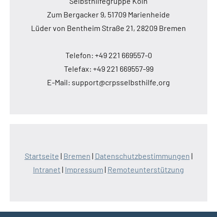
Selbsthilfegruppe Köln
Zum Bergacker 9, 51709 Marienheide
Lüder von Bentheim Straße 21, 28209 Bremen
Telefon: +49 221 669557-0
Telefax: +49 221 669557-99
E-Mail: support@crpsselbsthilfe.org
Startseite
|
Bremen
|
Datenschutzbestimmungen
|
Intranet
|
Impressum
|
Remoteunterstützung