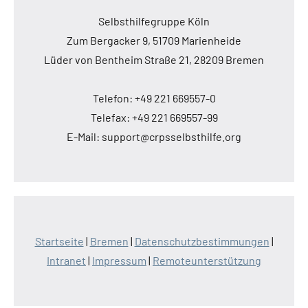
Selbsthilfegruppe Köln
Zum Bergacker 9, 51709 Marienheide
Lüder von Bentheim Straße 21, 28209 Bremen
Telefon: +49 221 669557-0
Telefax: +49 221 669557-99
E-Mail: support@crpsselbsthilfe.org
Startseite
|
Bremen
|
Datenschutzbestimmungen
|
Intranet
|
Impressum
|
Remoteunterstützung