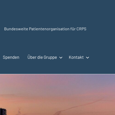
Bundesweite Patientenorganisation für CRPS
CRPSSelbsthilfe.org
Spenden
Über die Gruppe
Kontakt