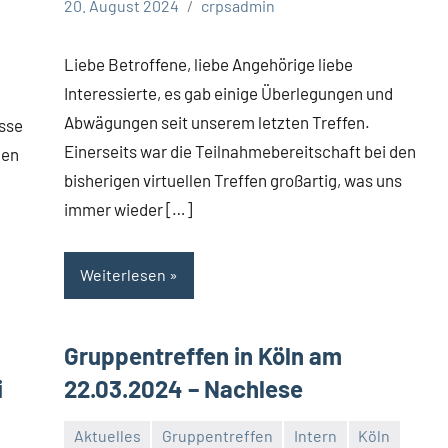
20. August 2024
crpsadmin
Liebe Betroffene, liebe Angehörige liebe
Interessierte, es gab einige Überlegungen und
Abwägungen seit unserem letzten Treffen.
esse
Einerseits war die Teilnahmebereitschaft bei den
nen
bisherigen virtuellen Treffen großartig, was uns
immer wieder […]
Weiterlesen
Gruppentreffen in Köln am
i
22.03.2024 – Nachlese
Aktuelles
Gruppentreffen
Intern
Köln