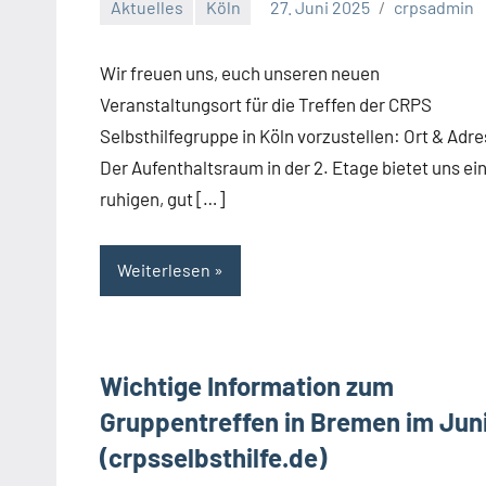
Aktuelles
Köln
27. Juni 2025
crpsadmin
Wir freuen uns, euch unseren neuen
Veranstaltungsort für die Treffen der CRPS
Selbsthilfegruppe in Köln vorzustellen: Ort & Adr
Der Aufenthaltsraum in der 2. Etage bietet uns ei
ruhigen, gut […]
Weiterlesen
Wichtige Information zum
Gruppentreffen in Bremen im Jun
(crpsselbsthilfe.de)