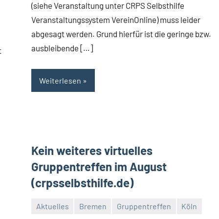
(siehe Veranstaltung unter CRPS Selbsthilfe
Veranstaltungssystem VereinOnline) muss leider
abgesagt werden. Grund hierfür ist die geringe bzw.
ausbleibende […]
t
Weiterlesen
Kein weiteres virtuelles
Gruppentreffen im August
(crpsselbsthilfe.de)
Aktuelles
Bremen
Gruppentreffen
Köln