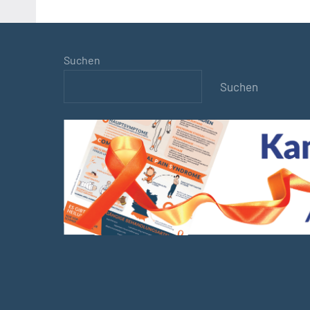
der
Beiträge
Suchen
Suchen