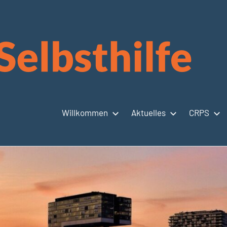
Willkommen
Aktuelles
CRPS