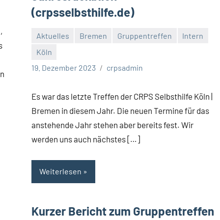
(crpsselbsthilfe.de)
,
Aktuelles
Bremen
Gruppentreffen
Intern
s
Köln
19. Dezember 2023
crpsadmin
in
Es war das letzte Treffen der CRPS Selbsthilfe Köln |
Bremen in diesem Jahr. Die neuen Termine für das
anstehende Jahr stehen aber bereits fest. Wir
werden uns auch nächstes […]
Weiterlesen
Kurzer Bericht zum Gruppentreffen