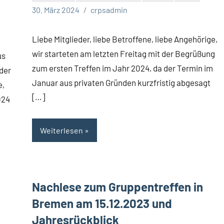
30. März 2024
crpsadmin
Liebe Mitglieder, liebe Betroffene, liebe Angehörige,
wir starteten am letzten Freitag mit der Begrüßung
us
zum ersten Treffen im Jahr 2024, da der Termin im
der
Januar aus privaten Gründen kurzfristig abgesagt
e,
[…]
024
Weiterlesen
Nachlese zum Gruppentreffen in
Bremen am 15.12.2023 und
Jahresrückblick