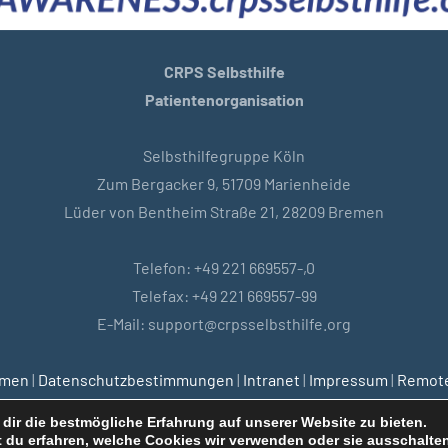
CRPS Selbsthilfe
Patientenorganisation
Selbsthilfegruppe Köln
Zum Bergacker 9, 51709 Marienheide
Lüder von Bentheim Straße 21, 28209 Bremen
Telefon: +49 221 669557-,0
Telefax: +49 221 669557-99
E-Mail: support@crpsselbsthilfe.org
emen
|
Datenschutzbestimmungen
|
Intranet
|
Impressum
|
Remote
dir die bestmögliche Erfahrung auf unserer Website zu bieten.
 du erfahren, welche Cookies wir verwenden oder sie ausschalten