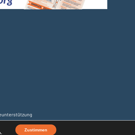
unterstützung
Zustimmen
.