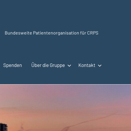
Bundesweite Patientenorganisation für CRPS
CRPSSelbsthilfe.org
Spenden
Über die Gruppe
Kontakt