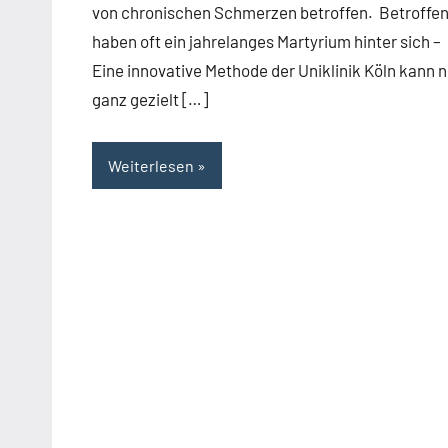
von chronischen Schmerzen betroffen. Betroffe
haben oft ein jahrelanges Martyrium hinter sich –
Eine innovative Methode der Uniklinik Köln kann 
ganz gezielt […]
Weiterlesen