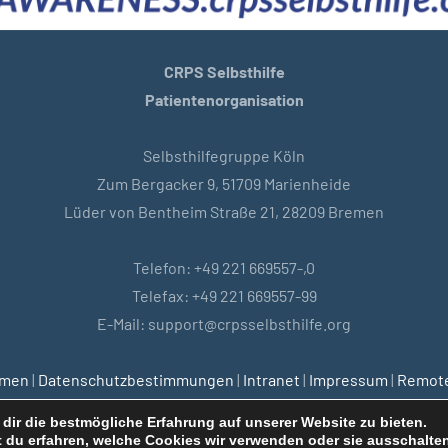
CRPS Selbsthilfe
Patientenorganisation
Selbsthilfegruppe Köln
Zum Bergacker 9, 51709 Marienheide
Lüder von Bentheim Straße 21, 28209 Bremen
Telefon: +49 221 669557-,0
Telefax: +49 221 669557-99
E-Mail: support@crpsselbsthilfe.org
emen
|
Datenschutzbestimmungen
|
Intranet
|
Impressum
|
Remote
dir die bestmögliche Erfahrung auf unserer Website zu bieten.
 du erfahren, welche Cookies wir verwenden oder sie ausschalten