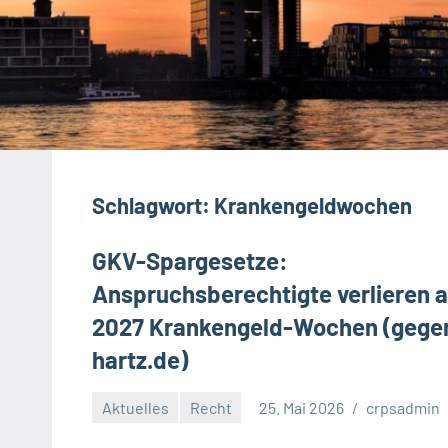
Schlagwort:
Krankengeldwochen
GKV-Spargesetze:
Anspruchsberechtigte verlieren 
2027 Krankengeld-Wochen (gege
hartz.de)
Aktuelles
Recht
25. Mai 2026
crpsadmin