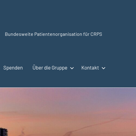
Bundesweite Patientenorganisation für CRPS
CRPSSelbsthilfe.org
Spenden
Über die Gruppe
Kontakt