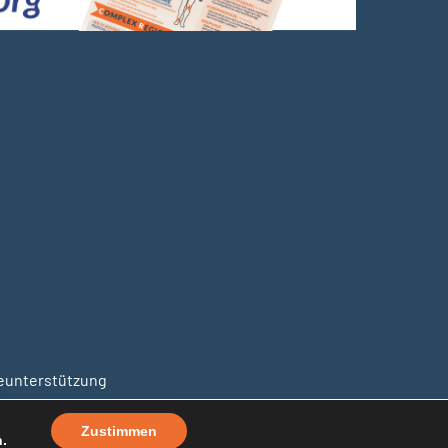
unterstützung
Zustimmen
.