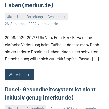
Leben (merkur.de)
Aktuelles
Forschung
Gesundheit
26. September 2024
crpsadmin
20.08.2024, 20:28 Uhr Von: Felix Herz Es war eine
einfache Verletzung beim Fußball – dachte man. Doch
sie veränderte Dominiks Leben. Nach einer schweren
Entscheidung will er sich zurückkämpfen. Passau […]
Weiterlesen
Dusel: Gesundheitssystem ist nicht
inklusiv genug (merkur.de)
Aktuelles
Gesundheit
8. Januar 2024
crpsadmin