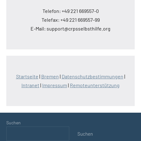
Telefon: +49 221 669557-0
Telefax: +49 221 669557-99
E-Mail: support@crpsselbsthilfe.org
Startseite
|
Bremen
|
Datenschutzbestimmungen
|
Intranet
|
Impressum
|
Remoteunterstützung
Suchen
Suchen