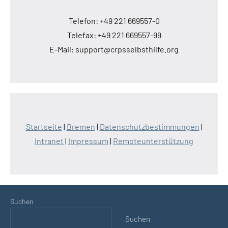
Telefon: +49 221 669557-0
Telefax: +49 221 669557-99
E-Mail: support@crpsselbsthilfe.org
Startseite
|
Bremen
|
Datenschutzbestimmungen
|
Intranet
|
Impressum
|
Remoteunterstützung
Suchen
Suchen