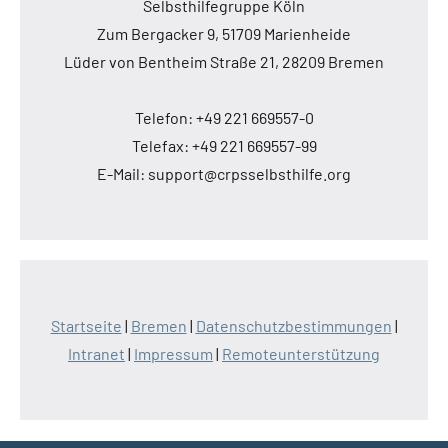
Selbsthilfegruppe Köln
Zum Bergacker 9, 51709 Marienheide
Lüder von Bentheim Straße 21, 28209 Bremen
Telefon: +49 221 669557-0
Telefax: +49 221 669557-99
E-Mail: support@crpsselbsthilfe.org
Startseite
|
Bremen
|
Datenschutzbestimmungen
|
Intranet
|
Impressum
|
Remoteunterstützung