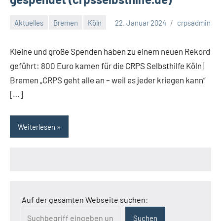
Aktuelles
Bremen
Köln
22. Januar 2024
crpsadmin
Kleine und große Spenden haben zu einem neuen Rekord
geführt: 800 Euro kamen für die CRPS Selbsthilfe Köln |
Bremen „CRPS geht alle an – weil es jeder kriegen kann“
[…]
Weiterlesen
Auf der gesamten Webseite suchen:
Suchen