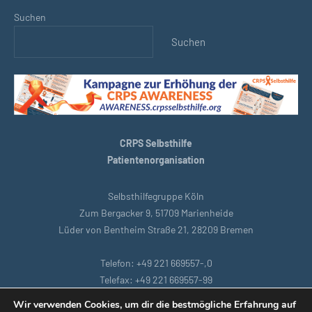
Suchen
Suchen
CRPS Selbsthilfe
Patientenorganisation
Selbsthilfegruppe Köln
Zum Bergacker 9, 51709 Marienheide
Lüder von Bentheim Straße 21, 28209 Bremen
Telefon: +49 221 669557-,0
Telefax: +49 221 669557-99
E-Mail: support@crpsselbsthilfe.org
Wir verwenden Cookies, um dir die bestmögliche Erfahrung auf