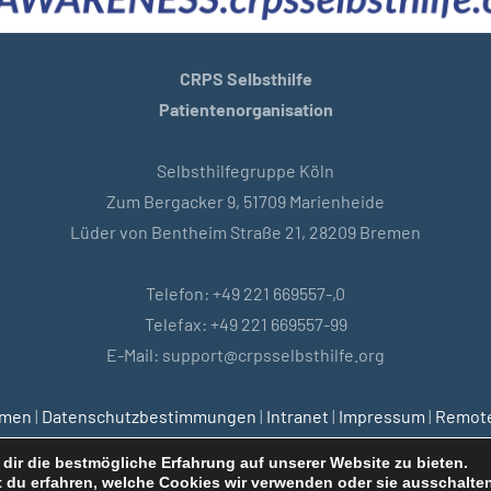
CRPS Selbsthilfe
Patientenorganisation
Selbsthilfegruppe Köln
Zum Bergacker 9, 51709 Marienheide
Lüder von Bentheim Straße 21, 28209 Bremen
Telefon: +49 221 669557-,0
Telefax: +49 221 669557-99
E-Mail: support@crpsselbsthilfe.org
emen
|
Datenschutzbestimmungen
|
Intranet
|
Impressum
|
Remote
dir die bestmögliche Erfahrung auf unserer Website zu bieten.
 du erfahren, welche Cookies wir verwenden oder sie ausschalten