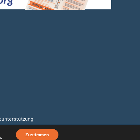
unterstützung
Zustimmen
.