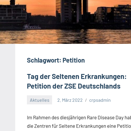
Schlagwort:
Petition
Tag der Seltenen Erkrankungen:
Petition der ZSE Deutschlands
Aktuelles
2. März 2022
crpsadmin
Im Rahmen des diesjährigen Rare Disease Day ha
die Zentren für Seltene Erkrankungen eine Petiti