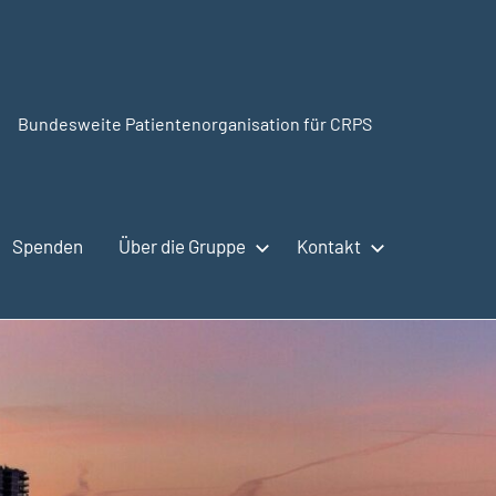
Bundesweite Patientenorganisation für CRPS
CRPSSelbsthilfe.org
Spenden
Über die Gruppe
Kontakt