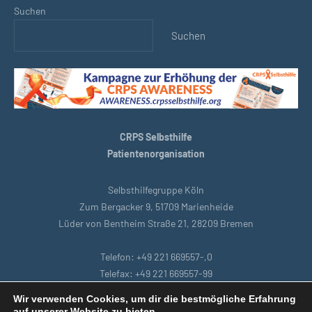
Suchen
Suchen
CRPS Selbsthilfe
Patientenorganisation
Selbsthilfegruppe Köln
Zum Bergacker 9, 51709 Marienheide
Lüder von Bentheim Straße 21, 28209 Bremen
Telefon: +49 221 669557-,0
Telefax: +49 221 669557-99
E-Mail: support@crpsselbsthilfe.org
Wir verwenden Cookies, um dir die bestmögliche Erfahrung
auf unserer Website zu bieten.