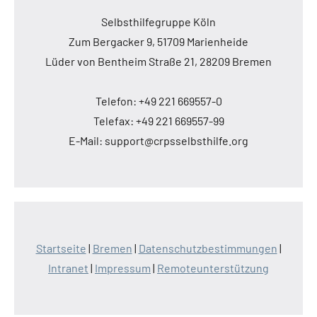
Selbsthilfegruppe Köln
Zum Bergacker 9, 51709 Marienheide
Lüder von Bentheim Straße 21, 28209 Bremen
Telefon: +49 221 669557-0
Telefax: +49 221 669557-99
E-Mail: support@crpsselbsthilfe.org
Startseite
|
Bremen
|
Datenschutzbestimmungen
|
Intranet
|
Impressum
|
Remoteunterstützung