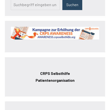
Suchen
CRPS Selbsthilfe
Patientenorganisation