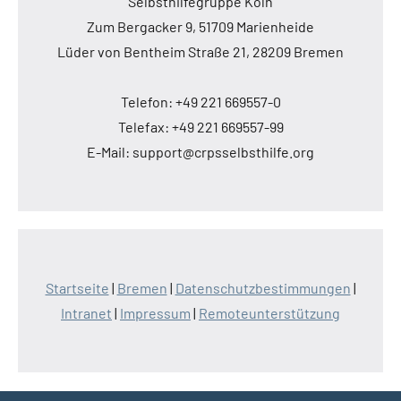
Selbsthilfegruppe Köln
Zum Bergacker 9, 51709 Marienheide
Lüder von Bentheim Straße 21, 28209 Bremen
Telefon: +49 221 669557-0
Telefax: +49 221 669557-99
E-Mail: support@crpsselbsthilfe.org
Startseite
|
Bremen
|
Datenschutzbestimmungen
|
Intranet
|
Impressum
|
Remoteunterstützung