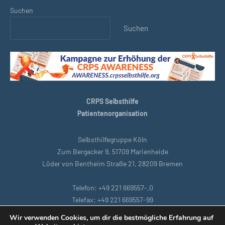
Suchen
Suchen
CRPS Selbsthilfe
Patientenorganisation
Selbsthilfegruppe Köln
Zum Bergacker 9, 51709 Marienheide
Lüder von Bentheim Straße 21, 28209 Bremen
Telefon: +49 221 669557-,0
Telefax: +49 221 669557-99
E-Mail: support@crpsselbsthilfe.org
Wir verwenden Cookies, um dir die bestmögliche Erfahrung auf