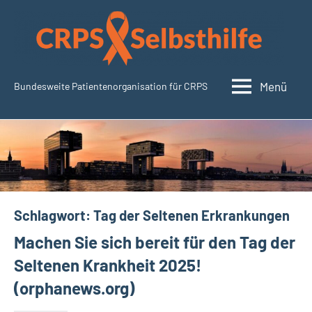
Zum
Inhalt
springen
Menü
Bundesweite Patientenorganisation für CRPS
CRPSSelbsthilfe.org
Schlagwort:
Tag der Seltenen Erkrankungen
Machen Sie sich bereit für den Tag der
Seltenen Krankheit 2025!
(orphanews.org)