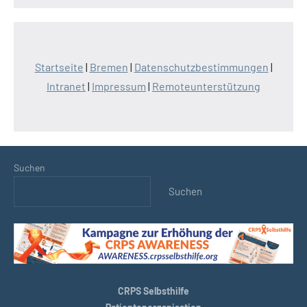
Startseite
|
Bremen
|
Datenschutzbestimmungen
|
Intranet
|
Impressum
|
Remoteunterstützung
Suchen
Suchen
CRPS Selbsthilfe