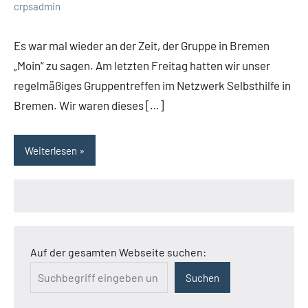
2
crpsadmin
Kommentare
Es war mal wieder an der Zeit, der Gruppe in Bremen
„Moin“ zu sagen. Am letzten Freitag hatten wir unser
regelmäßiges Gruppentreffen im Netzwerk Selbsthilfe in
Bremen. Wir waren dieses […]
Weiterlesen
Auf der gesamten Webseite suchen:
Suchen