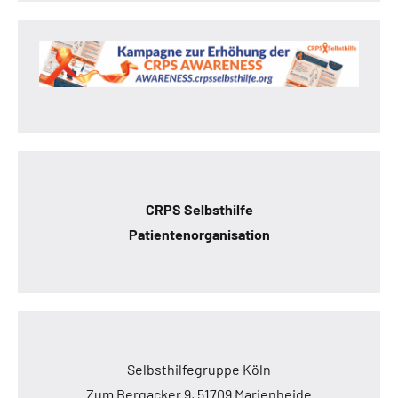
CRPS Selbsthilfe
Patientenorganisation
Selbsthilfegruppe Köln
Zum Bergacker 9, 51709 Marienheide