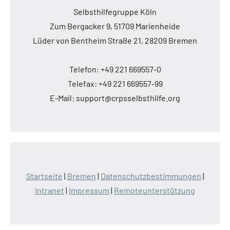
Selbsthilfegruppe Köln
Zum Bergacker 9, 51709 Marienheide
Lüder von Bentheim Straße 21, 28209 Bremen
Telefon: +49 221 669557-0
Telefax: +49 221 669557-99
E-Mail: support@crpsselbsthilfe.org
Startseite
|
Bremen
|
Datenschutzbestimmungen
|
Intranet
|
Impressum
|
Remoteunterstützung