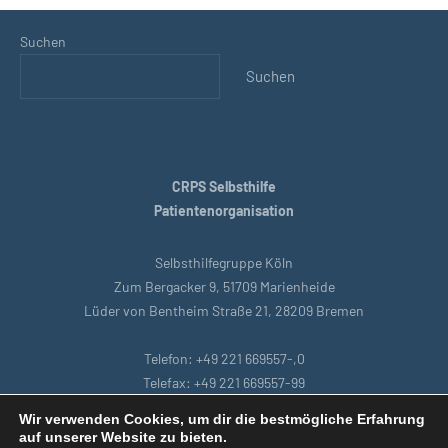
Suchen
Suchen
CRPS Selbsthilfe
Patientenorganisation
Selbsthilfegruppe Köln
Zum Bergacker 9, 51709 Marienheide
Lüder von Bentheim Straße 21, 28209 Bremen
Telefon: +49 221 669557-,0
Telefax: +49 221 669557-99
E-Mail: support@crpsselbsthilfe.org
Wir verwenden Cookies, um dir die bestmögliche Erfahrung
auf unserer Website zu bieten.