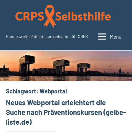
Zum
Inhalt
springen
Menü
Bundesweite Patientenorganisation für CRPS
CRPSSelbsthilfe.org
Schlagwort:
Webportal
Neues Webportal erleichtert die
Suche nach Präventionskursen (gelbe-
liste.de)