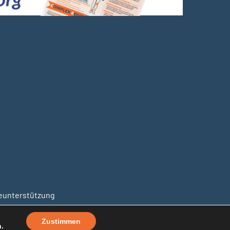
unterstützung
Zustimmen
.