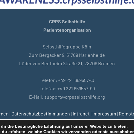
CRPS Selbsthilfe
Patientenorganisation
Selbsthilfegruppe Köln
Zum Bergacker 9, 51709 Marienheide
Lüder von Bentheim Straße 21, 28209 Bremen
Telefon: +49 221 669557-,0
Telefax: +49 221 669557-99
E-Mail: support@crpsselbsthilfe.org
emen
|
Datenschutzbestimmungen
|
Intranet
|
Impressum
|
Remote
dir die bestmögliche Erfahrung auf unserer Website zu bieten.
 du erfahren, welche Cookies wir verwenden oder sie ausschalten