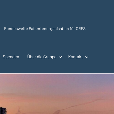
Bundesweite Patientenorganisation für CRPS
CRPSSelbsthilfe.org
Spenden
Über die Gruppe
Kontakt