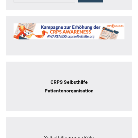
CRPS Selbsthilfe
Patientenorganisation
Selbsthilfegruppe Köln