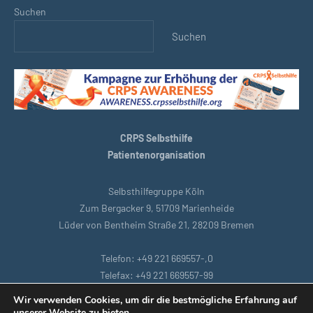
Suchen
Suchen
CRPS Selbsthilfe
Patientenorganisation
Selbsthilfegruppe Köln
Zum Bergacker 9, 51709 Marienheide
Lüder von Bentheim Straße 21, 28209 Bremen
Telefon: +49 221 669557-,0
Telefax: +49 221 669557-99
E-Mail: support@crpsselbsthilfe.org
Wir verwenden Cookies, um dir die bestmögliche Erfahrung auf
unserer Website zu bieten.