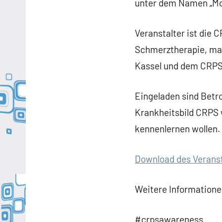
unter dem Namen „Mo
Veranstalter ist die 
Schmerztherapie, man
Kassel und dem CRPS
Eingeladen sind Betro
Krankheitsbild CRPS 
kennenlernen wollen.
Download des Veranst
Weitere Informatione
#crpsawareness