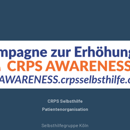
CRPS Selbsthilfe
Patientenorganisation
Selbsthilfegruppe Köln