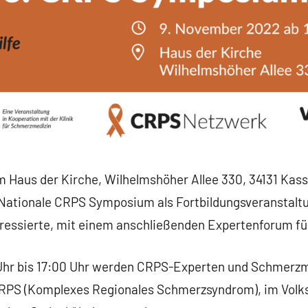
m Haus der Kirche, Wilhelmshöher Allee 330, 34131 Kas
Nationale CRPS Symposium als Fortbildungsveranstaltu
ressierte, mit einem anschließenden Expertenforum für
0 Uhr bis 17:00 Uhr werden CRPS-Experten und Schmerzm
CRPS (Komplexes Regionales Schmerzsyndrom), im Vol