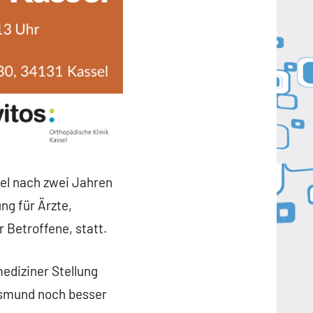
sel nach zwei Jahren
ng für Ärzte,
 Betroffene, statt.
ediziner Stellung
ksmund noch besser