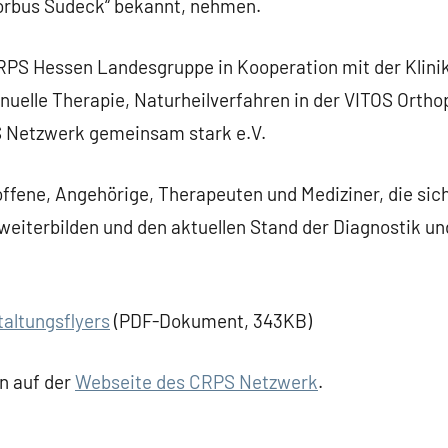
rbus Sudeck“ bekannt, nehmen.
CRPS Hessen Landesgruppe in Kooperation mit der Klinik
uelle Therapie, Naturheilverfahren in der VITOS Ortho
 Netzwerk gemeinsam stark e.V.
ffene, Angehörige, Therapeuten und Mediziner, die sic
weiterbilden und den aktuellen Stand der Diagnostik un
altungsflyers
(PDF-Dokument, 343KB)
n auf der
Webseite des CRPS Netzwerk
.