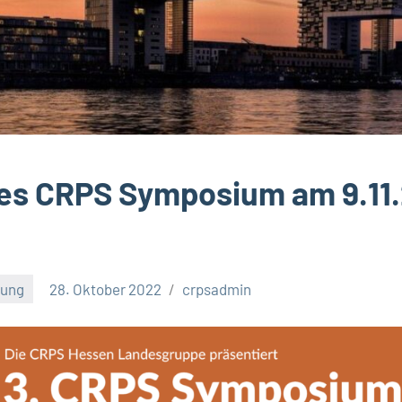
les CRPS Symposium am 9.11.
tung
28. Oktober 2022
crpsadmin