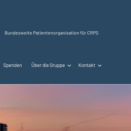
Bundesweite Patientenorganisation für CRPS
CRPSSelbsthilfe.org
Spenden
Über die Gruppe
Kontakt