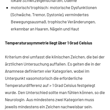
lokale Schwitzeigenschaften, Ödeme
motorisch/trophisch: motorische Dysfunktionen
(Schwäche, Tremor, Dystonie), vermindertes
Bewegungsausmaß, trophische Veränderungen,
erkennbar an Haaren, Nägeln und Haut
Temperaturasymmetrie liegt über 1 Grad Celsius
Kriterium drei umfasst die klinischen Zeichen, die bei der
ärztlichen Untersuchung auffallen. Es gelten die in der
Anamnese definierten vier Kategorien, wobei im
Unterpunkt vasomotorisch die erforderliche
Temperaturdifferenz auf > 1 Grad Celsius festgelegt
wurde. Den Unterschied sollte man fühlen können, so die
Neurologin. Aus mindestens zwei Kategorien muss
jeweils mindestens ein Zeichen nachweisbar sein.