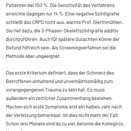
Patienten bei 100 %. Die Sensitivität des Verfahrens
erreichte dagegen nur 14 %. Eine negative Szintigrafie
schließt das CRPS nicht aus, warnte Prof. Gierthmühlen.
Sie riet dazu, die 3-Phasen-Skelettszintigrafie additiv
durchzuführen. Auch für spätere Gutachten könne der
Befund hilfreich sein. Als Screeningverfahren sei die
Methode aber ungeeignet.
Das erste Kriterium definiert, dass der Schmerz des
Betroffenen anhaltend und unverhältnismäßig zum
vorangegangenen Trauma zu sein hat. Es muss
außerdem ein zeitlicher Zusammenhang bestehen.
Machen sich erste Symptome erst ein halbes Jahr nach
der Verletzung bemerkbar, ist dies nicht mehr der Fall.
Schon drei Monate sind da zu viel, betonte die Kollegin (s.