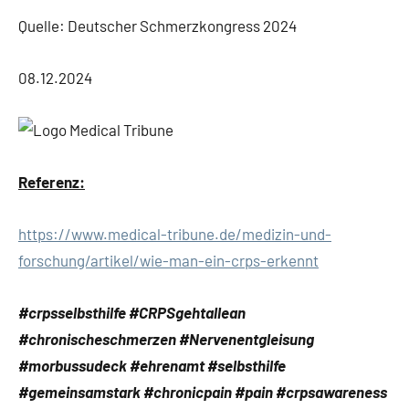
Quelle: Deutscher Schmerzkongress 2024
08.12.2024
Referenz:
https://www.medical-tribune.de/medizin-und-
forschung/artikel/wie-man-ein-crps-erkennt
#crpsselbsthilfe #CRPSgehtallean
#chronischeschmerzen #Nervenentgleisung
#morbussudeck #ehrenamt #selbsthilfe
#gemeinsamstark #chronicpain #pain #crpsawareness