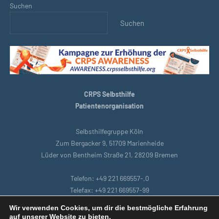
Suchen
Suchen
CRPS Selbsthilfe
Patientenorganisation
Selbsthilfegruppe Köln
Zum Bergacker 9, 51709 Marienheide
Lüder von Bentheim Straße 21, 28209 Bremen
Telefon: +49 221 669557-,0
Telefax: +49 221 669557-99
E-Mail: support@crpsselbsthilfe.org
Wir verwenden Cookies, um dir die bestmögliche Erfahrung
auf unserer Website zu bieten.