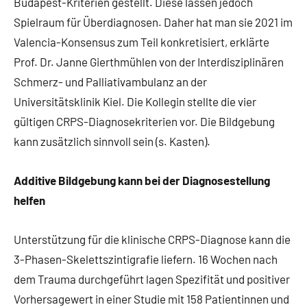
Budapest-Kriterien gestellt. Diese lassen jedoch
Spielraum für Überdiagnosen. Daher hat man sie 2021 im
Valencia-Konsensus zum Teil konkretisiert, erklärte
Prof. Dr. Janne Gierthmühlen von der Interdisziplinären
Schmerz- und Palliativambulanz an der
Universitätsklinik Kiel. Die Kollegin stellte die vier
gültigen CRPS-Diagnosekriterien vor. Die Bildgebung
kann zusätzlich sinnvoll sein (s. Kasten).
Additive Bildgebung kann bei der Diagnosestellung
helfen
Unterstützung für die klinische CRPS-Diagnose kann die
3-Phasen-Skelettszintigrafie liefern. 16 Wochen nach
dem Trauma durchgeführt lagen Spezifität und positiver
Vorhersagewert in einer Studie mit 158 Patientinnen und