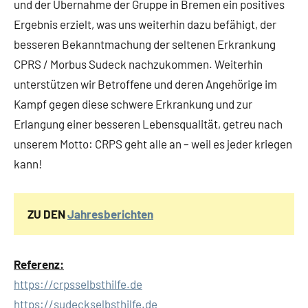
und der Übernahme der Gruppe in Bremen ein positives
Ergebnis erzielt, was uns weiterhin dazu befähigt, der
besseren Bekanntmachung der seltenen Erkrankung
CPRS / Morbus Sudeck nachzukommen. Weiterhin
unterstützen wir Betroffene und deren Angehörige im
Kampf gegen diese schwere Erkrankung und zur
Erlangung einer besseren Lebensqualität, getreu nach
unserem Motto: CRPS geht alle an – weil es jeder kriegen
kann!
ZU DEN
Jahresberichten
Referenz:
https://crpsselbsthilfe.de
https://sudeckselbsthilfe.de