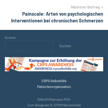
Nächster Beitrag
Painscale: Arten von psychologischen
Interventionen bei chronischen Schmerzen
Suchen
Suchen
CRPS Selbsthilfe
Patientenorganisation
Selbsthilfegruppe Köln
Zum Bergacker 9, 51709 Marienheide