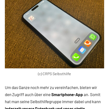
(c) CRPS Selbsthilfe
Um das Ganze noch mehr zu vereinfachen, bieten wir
den Zugriff auch über eine
Smartphone-App
an. Somit
hat man seine Selbsthilfegruppe immer dabei und kann
jederzeit unsere Datenbank und unser stetig