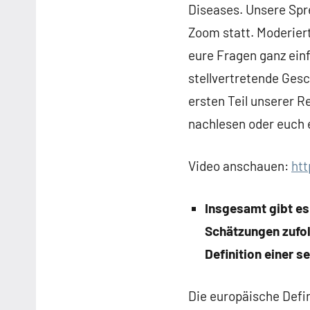
Diseases. Unsere Spr
Zoom statt. Moderier
eure Fragen ganz einf
stellvertretende Ges
ersten Teil unserer R
nachlesen oder euch 
Video anschauen:
ht
Insgesamt gibt es
Schätzungen zufol
Definition einer 
Die europäische Defin