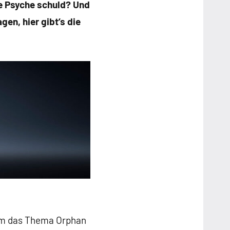
e Psyche schuld? Und
en, hier gibt’s die
 um das Thema Orphan