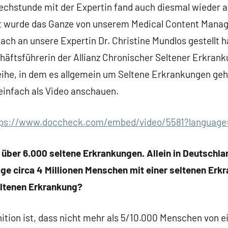
echstunde mit der Expertin fand auch diesmal wieder a
t wurde das Ganze von unserem Medical Content Manage
ach an unsere Expertin Dr. Christine Mundlos gestellt ha
chäftsführerin der Allianz Chronischer Seltener Erkran
eihe, in dem es allgemein um Seltene Erkrankungen geht
einfach als Video anschauen.
tps://www.doccheck.com/embed/video/5581?language
 über 6.000 seltene Erkrankungen. Allein in Deutschla
ge circa 4 Millionen Menschen mit einer seltenen Erkr
seltenen Erkrankung?
ition ist, dass nicht mehr als 5/10.000 Menschen von e