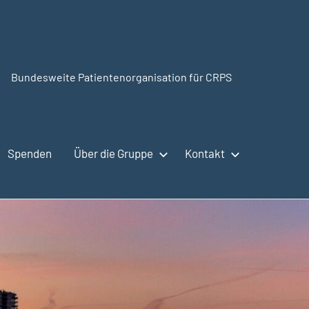
Bundesweite Patientenorganisation für CRPS
CRPSSelbsthilfe.org
Spenden
Über die Gruppe
Kontakt