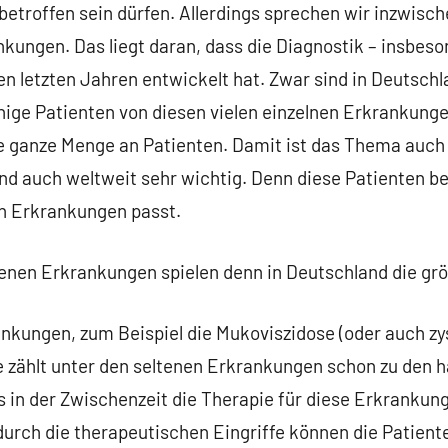
betroffen sein dürfen. Allerdings sprechen wir inzwisc
kungen. Das liegt daran, dass die Diagnostik – insbes
den letzten Jahren entwickelt hat. Zwar sind in Deutsch
nige Patienten von diesen vielen einzelnen Erkrankunge
e ganze Menge an Patienten. Damit ist das Thema auch 
d auch weltweit sehr wichtig. Denn diese Patienten be
en Erkrankungen passt.
tenen Erkrankungen spielen denn in Deutschland die gr
ankungen, zum Beispiel die Mukoviszidose (oder auch zy
e zählt unter den seltenen Erkrankungen schon zu den 
ss in der Zwischenzeit die Therapie für diese Erkrankung
durch die therapeutischen Eingriffe können die Patiente