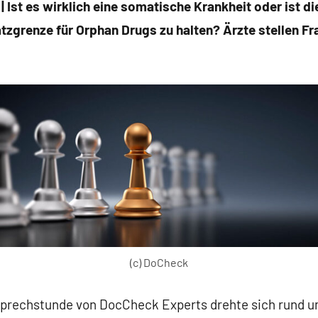
t es wirklich eine somatische Krankheit oder ist di
zgrenze für Orphan Drugs zu halten? Ärzte stellen Frag
(c) DoCheck
e Sprechstunde von DocCheck Experts drehte sich rund