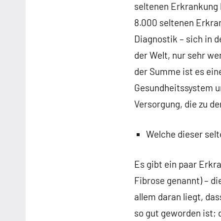
seltenen Erkrankung 
8.000 seltenen Erkran
Diagnostik – sich in 
der Welt, nur sehr we
der Summe ist es ein
Gesundheitssystem un
Versorgung, die zu d
Welche dieser sel
Es gibt ein paar Erkr
Fibrose genannt) – di
allem daran liegt, da
so gut geworden ist; 