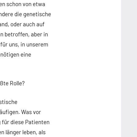
hen schon von etwa
ondere die genetische
land, oder auch auf
n betroffen, aber in
für uns, in unserem
nötigen eine
ößte Rolle?
stische
häufigen. Was vor
 für diese Patienten
n länger leben, als