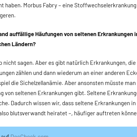
ht haben. Morbus Fabry – eine Stoffwechselerkrankung 
igeren.
Land auffällige Häufungen von seltenen Erkrankungen i
chen Ländern?
 nicht sagen. Aber es gibt natürlich Erkrankungen, die
ungen zählen und dann wiederum an einer anderen Ecke 
spiel die Sichelzellanämie. Aber ansonsten müsste man r
g von seltenen Erkrankungen gibt. Seltene Erkrankun
che. Dadurch wissen wir, dass seltene Erkrankungen in 
lso blutsverwandt heiratet –, häufiger auftreten könne
n auf
DocCheck.com