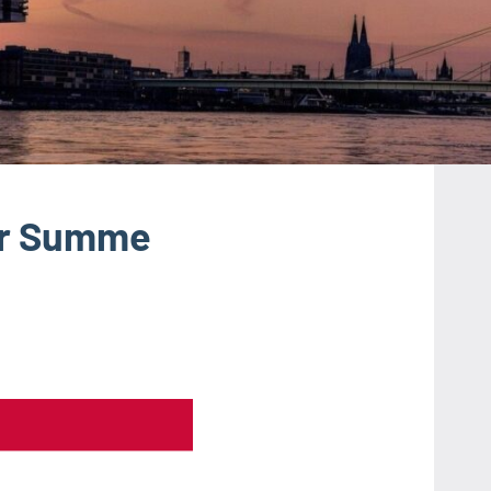
er Summe