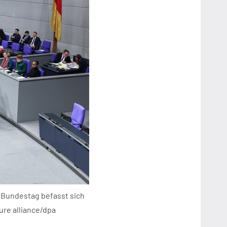
r Bundestag befasst sich
ure alliance/dpa