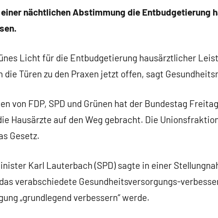
 einer nächtlichen Abstimmung die Entbudgetierung h
sen.
ünes Licht für die Entbudgetierung hausärztlicher Lei
 die Türen zu den Praxen jetzt offen, sagt Gesundheits
men von FDP, SPD und Grünen hat der Bundestag Freitag
ie Hausärzte auf den Weg gebracht. Die Unionsfraktion 
as Gesetz.
ister Karl Lauterbach (SPD) sagte in einer Stellung
 das verabschiedete Gesundheitsversorgungs-verbesse
gung „grundlegend verbessern“ werde.