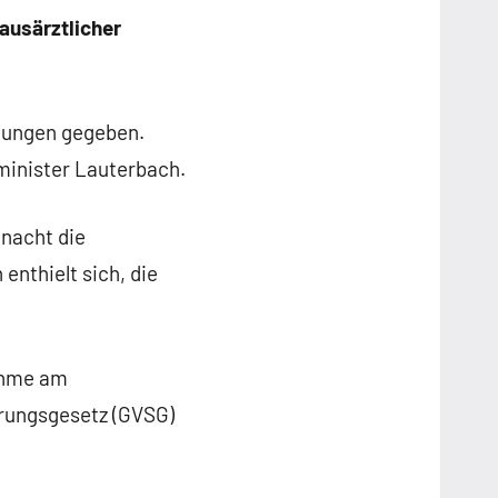
ausärztlicher
stungen gegeben.
minister Lauterbach.
nacht die
enthielt sich, die
nahme am
rungsgesetz (GVSG)