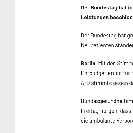
Der Bundestag hat in
Leistungen beschlos
Der Bundestag hat gr
Neupatienten ständen
Berlin
. Mit den Stim
Entbudgetierung für d
AfD stimmte gegen d
Bundesgesundheitsmin
Freitagmorgen, dass
die ambulante Versor