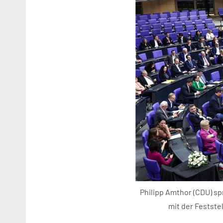
Philipp Amthor (CDU) sp
mit der Festste