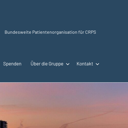
Bundesweite Patientenorganisation für CRPS
CRPSSelbsthilfe.org
Spenden
Über die Gruppe
Kontakt