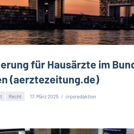
erung für Hausärzte im Bun
n (aerztezeitung.de)
t
Recht
17. März 2025
crpsredaktion