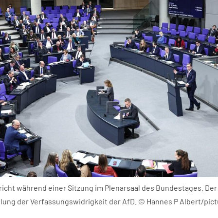
richt während einer Sitzung im Plenarsaal des Bundestages. De
llung der Verfassungswidrigkeit der AfD. © Hannes P Albert/pict