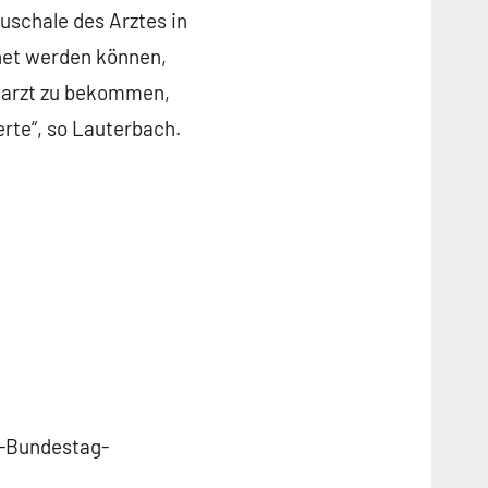
uschale des Arztes in
net werden können,
usarzt zu bekommen,
erte“, so Lauterbach.
m-Bundestag-