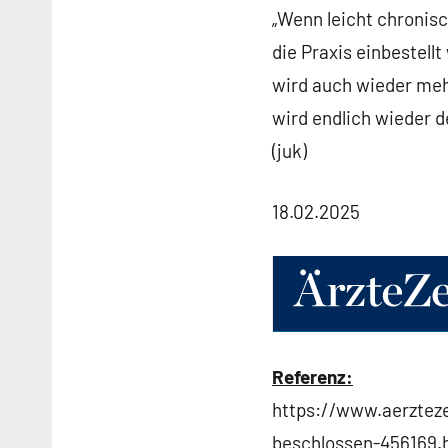
„Wenn leicht chronisc
die Praxis einbestel
wird auch wieder meh
wird endlich wieder d
(juk)
18.02.2025
Referenz:
https://www.aerztez
beschlossen-456169