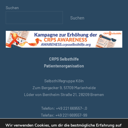
Suchen
Suchen
CRPS Selbsthilfe
Patientenorganisation
Selbsthilfegruppe Köln
Zum Bergacker 9, 51709 Marienheide
Lüder von Bentheim Straße 21, 28209 Bremen
Telefon: +49 221 669557-,0
Telefax: +49 221 669557-99
E-Mail: support@crpsselbsthilfe.org
Wir verwenden Cookies, um dir die bestmögliche Erfahrung auf