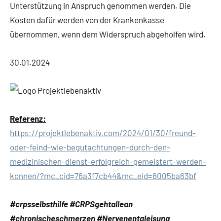
Unterstützung in Anspruch genommen werden. Die
Kosten dafür werden von der Krankenkasse
übernommen, wenn dem Widerspruch abgeholfen wird.
30.01.2024
Referenz:
https://projektlebenaktiv.com/2024/01/30/freund-
oder-feind-wie-begutachtungen-durch-den-
medizinischen-dienst-erfolgreich-gemeistert-werden-
konnen/?mc_cid=76a3f7cb44&mc_eid=6005ba63bf
#crpsselbsthilfe #CRPSgehtallean
#chronischeschmerzen #Nervenentgleisung