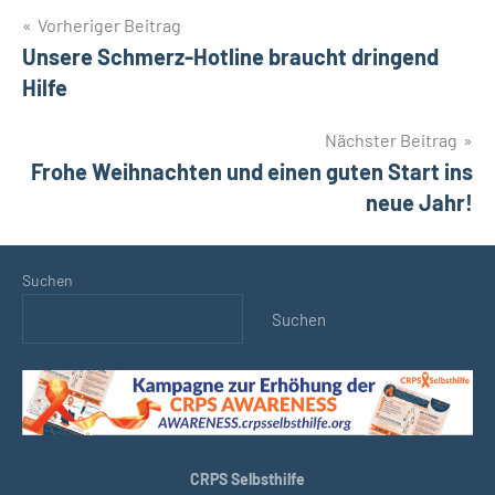
Beitragsnavigation
Vorheriger Beitrag
Unsere Schmerz-Hotline braucht dringend
Hilfe
Nächster Beitrag
Frohe Weihnachten und einen guten Start ins
neue Jahr!
Suchen
Suchen
CRPS Selbsthilfe