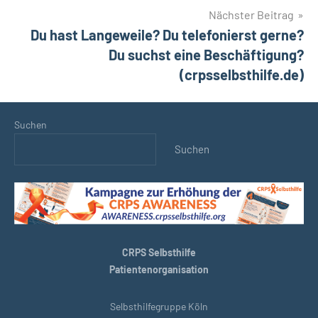
Nächster Beitrag
Du hast Langeweile? Du telefonierst gerne?
Du suchst eine Beschäftigung?
(crpsselbsthilfe.de)
Suchen
Suchen
CRPS Selbsthilfe
Patientenorganisation
Selbsthilfegruppe Köln