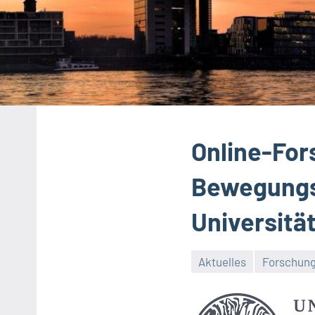
Online-For
Bewegungs
Universitä
Aktuelles
Forschun