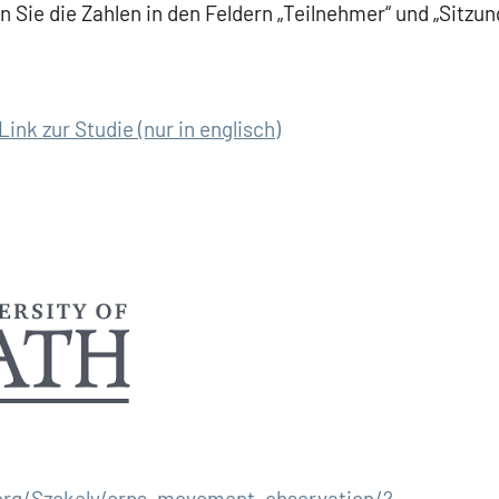
 Sie die Zahlen in den Feldern „Teilnehmer“ und „Sitzung
Link zur Studie (nur in englisch)
a.org/Szekely/crps_movement_observation/?