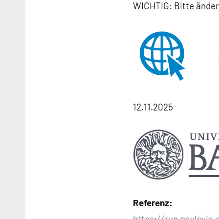
WICHTIG: Bitte ändern
12.11.2025
Referenz:
https://run.pavlovi