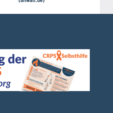
(anwalt.de)