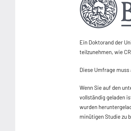
Ein Doktorand der Uni
teilzunehmen, wie C
Diese Umfrage muss a
Wenn Sie auf den unte
vollständig geladen i
wurden heruntergelade
minütigen Studie zu 