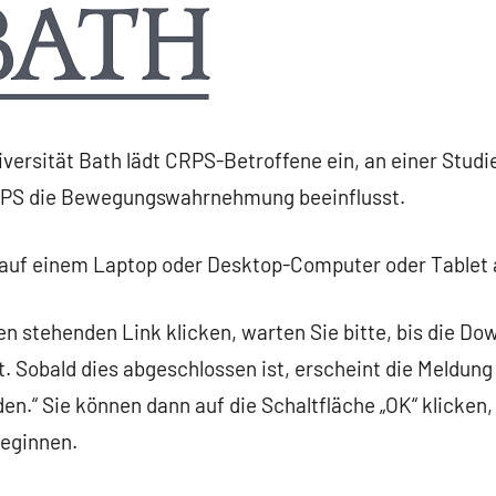
versität Bath lädt CRPS-Betroffene ein, an einer Studi
RPS die Bewegungswahrnehmung beeinflusst.
uf einem Laptop oder Desktop-Computer oder Tablet a
n stehenden Link klicken, warten Sie bitte, bis die Do
st. Sobald dies abgeschlossen ist, erscheint die Meldung
n.“ Sie können dann auf die Schaltfläche „OK“ klicken,
beginnen.