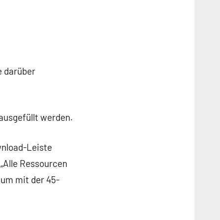
e darüber
usgefüllt werden.
wnload-Leiste
 „Alle Ressourcen
 um mit der 45-