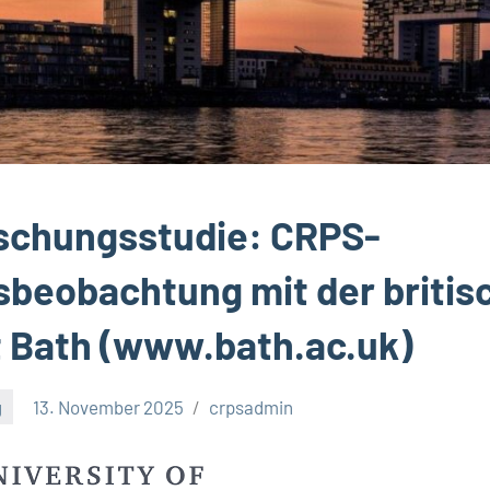
schungsstudie: CRPS-
beobachtung mit der britis
t Bath (www.bath.ac.uk)
g
13. November 2025
crpsadmin