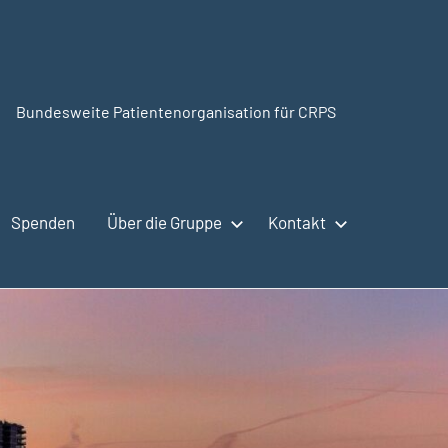
Bundesweite Patientenorganisation für CRPS
CRPSSelbsthilfe.org
Spenden
Über die Gruppe
Kontakt