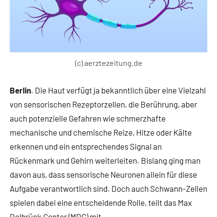
(c) aerztezeitung.de
Berlin
. Die Haut verfügt ja bekanntlich über eine Vielzahl
von sensorischen Rezeptorzellen, die Berührung, aber
auch potenzielle Gefahren wie schmerzhafte
mechanische und chemische Reize, Hitze oder Kälte
erkennen und ein entsprechendes Signal an
Rückenmark und Gehirn weiterleiten. Bislang ging man
davon aus, dass sensorische Neuronen allein für diese
Aufgabe verantwortlich sind. Doch auch Schwann-Zellen
spielen dabei eine entscheidende Rolle, teilt das Max
Delbrück Center (MDC) mit.