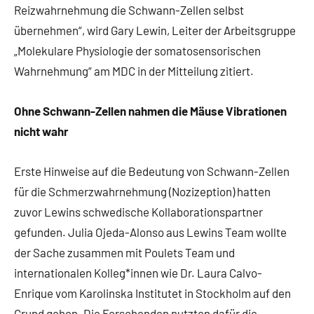
Reizwahrnehmung die Schwann-Zellen selbst
übernehmen“, wird Gary Lewin, Leiter der Arbeitsgruppe
„Molekulare Physiologie der somatosensorischen
Wahrnehmung“ am MDC in der Mitteilung zitiert.
Ohne Schwann-Zellen nahmen die Mäuse Vibrationen
nicht wahr
Erste Hinweise auf die Bedeutung von Schwann-Zellen
für die Schmerzwahrnehmung (Nozizeption) hatten
zuvor Lewins schwedische Kollaborationspartner
gefunden. Julia Ojeda-Alonso aus Lewins Team wollte
der Sache zusammen mit Poulets Team und
internationalen Kolleg*innen wie Dr. Laura Calvo-
Enrique vom Karolinska Institutet in Stockholm auf den
Grund gehen. Die Forschenden nutzten dafür die