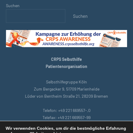
Suchen
Suchen
CRPS Selbsthilfe
Patientenorganisation
Selbsthilfegruppe Köln
Zum Bergacker 9, 51709 Marienheide
Lüder von Bentheim Straße 21, 28209 Bremen
Telefon: +49 221 669557-,0
Telefax: +49 221 669557-99
E-Mail: support@crpsselbsthilfe.org
Wir verwenden Cookies, um dir die bestmögliche Erfahrung