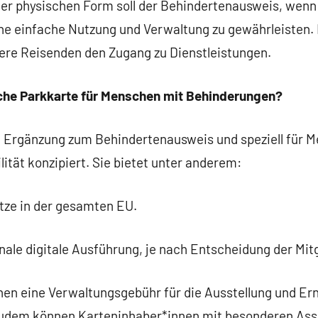
er physischen Form soll der Behindertenausweis, wenn 
ine einfache Nutzung und Verwaltung zu gewährleisten. 
dere Reisenden den Zugang zu Dienstleistungen.
sche Parkkarte für Menschen mit Behinderungen?
ne Ergänzung zum Behindertenausweis und speziell für 
ität konzipiert. Sie bietet unter anderem:
ätze in der gesamten EU.
nale digitale Ausführung, je nach Entscheidung der Mit
nen eine Verwaltungsgebühr für die Ausstellung und Er
Zudem können Karteninhaber*innen mit besonderen Ass