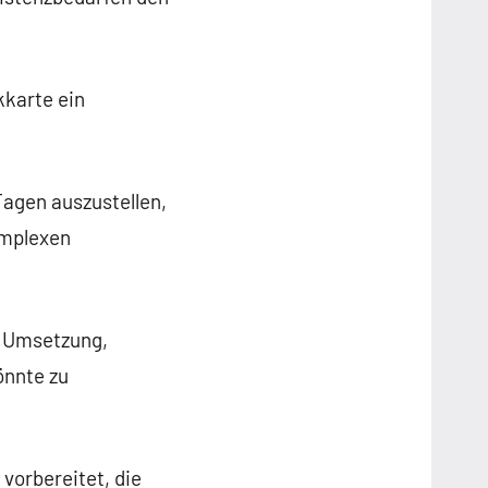
karte ein
Tagen auszustellen,
omplexen
r Umsetzung,
önnte zu
 vorbereitet, die