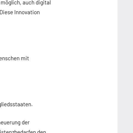
möglich, auch digital
Diese Innovation
Menschen mit
gliedsstaaten.
neuerung der
istenzbedarfen den