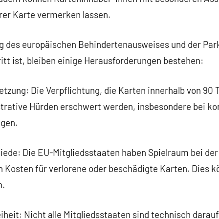
rer Karte vermerken lassen.
g des europäischen Behindertenausweises und der Park
tt ist, bleiben einige Herausforderungen bestehen:
tzung: Die Verpflichtung, die Karten innerhalb von 90 
trative Hürden erschwert werden, insbesondere bei k
ngen.
hiede: Die EU-Mitgliedsstaaten haben Spielraum bei de
n Kosten für verlorene oder beschädigte Karten. Dies k
n.
eiheit: Nicht alle Mitgliedsstaaten sind technisch darauf