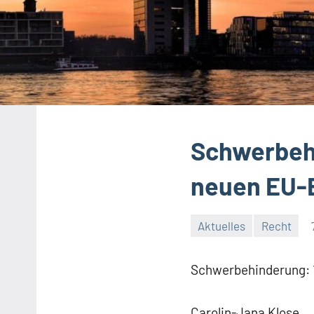
Schwerbehi
neuen EU-
Aktuelles
Recht
Schwerbehinderung: 
Carolin-Jana Klose