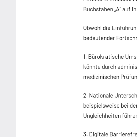
Buchstaben „A“ auf ih
Obwohl die Einführun
bedeutender Fortschri
1. Bürokratische Umse
könnte durch adminis
medizinischen Prüfu
2. Nationale Untersc
beispielsweise bei de
Ungleichheiten führe
3. Digitale Barrierefr