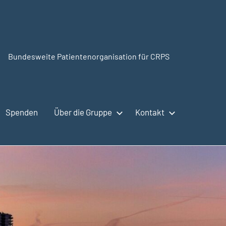
Bundesweite Patientenorganisation für CRPS
CRPSSelbsthilfe.org
Spenden
Über die Gruppe
Kontakt