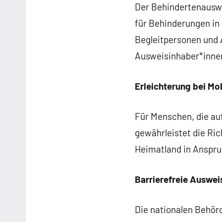
Der Behindertenauswe
für Behinderungen in
Begleitpersonen und 
Ausweisinhaber*inne
Erleichterung bei M
Für Menschen, die au
gewährleistet die Rich
Heimatland in Anspru
Barrierefreie Auswei
Die nationalen Behörd