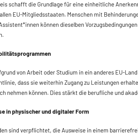
is schafft die Grundlage für eine einheitliche Anerk
 allen EU-Mitgliedsstaaten. Menschen mit Behinderunge
Assistent*innen können dieselben Vorzugsbedingungen 
n.
obilitätsprogrammen
fgrund von Arbeit oder Studium in ein anderes EU-Land
tlinie, dass sie weiterhin Zugang zu Leistungen erhalten
ch nehmen können. Dies stärkt die berufliche und akad
se in physischer und digitaler Form
en sind verpflichtet, die Ausweise in einem barrierefr