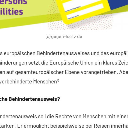
(c) gegen-hartz.de
es europäischen Behindertenausweises und des europä
inderungen setzt die Europäische Union ein klares Zeic
den auf gesamteuropäischer Ebene vorangetrieben. Ab
hwerbehinderte Menschen?
sche Behindertenausweis?
ndertenausweis soll die Rechte von Menschen mit ein
ärken. Er ermöglicht beispielsweise bei Reisen innerha