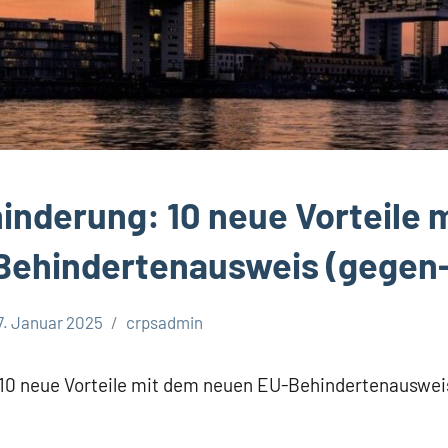
nderung: 10 neue Vorteile 
Behindertenausweis (gegen-
7. Januar 2025
crpsadmin
10 neue Vorteile mit dem neuen EU-Behindertenauswei