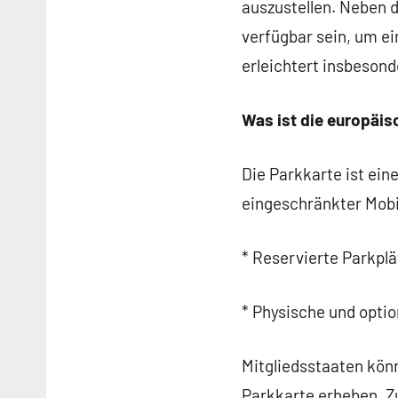
auszustellen. Neben d
verfügbar sein, um e
erleichtert insbeson
Was ist die europäi
Die Parkkarte ist ei
eingeschränkter Mobil
* Reservierte Parkpl
* Physische und optio
Mitgliedsstaaten kön
Parkkarte erheben. 