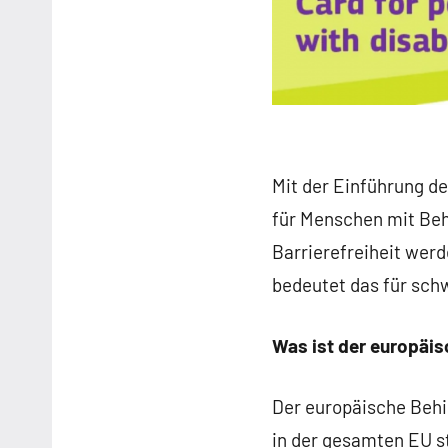
Mit der Einführung d
für Menschen mit Beh
Barrierefreiheit wer
bedeutet das für sc
Was ist der europäi
Der europäische Behi
in der gesamten EU st