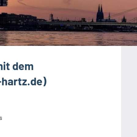
mit dem
hartz.de)
s