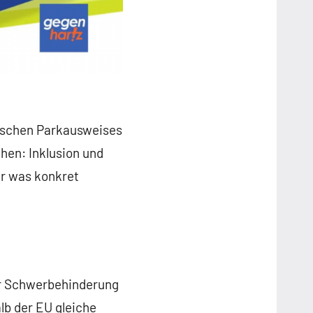
ischen Parkausweises
hen: Inklusion und
er was konkret
er Schwerbehinderung
lb der EU gleiche