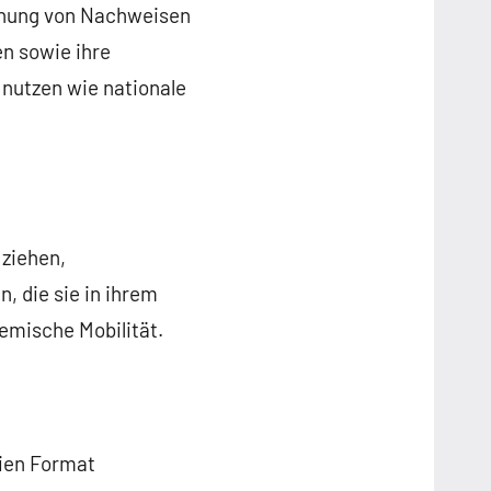
ennung von Nachweisen
n sowie ihre
nutzen wie nationale
 ziehen,
, die sie in ihrem
emische Mobilität.
eien Format