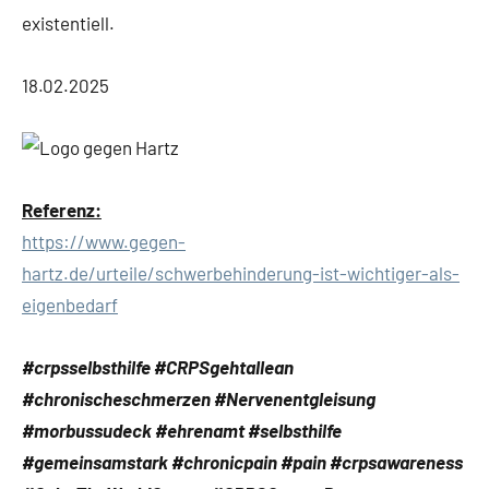
existentiell.
18.02.2025
Referenz:
https://www.gegen-
hartz.de/urteile/schwerbehinderung-ist-wichtiger-als-
eigenbedarf
#crpsselbsthilfe #CRPSgehtallean
#chronischeschmerzen #Nervenentgleisung
#morbussudeck #ehrenamt #selbsthilfe
#gemeinsamstark #chronicpain #pain #crpsawareness