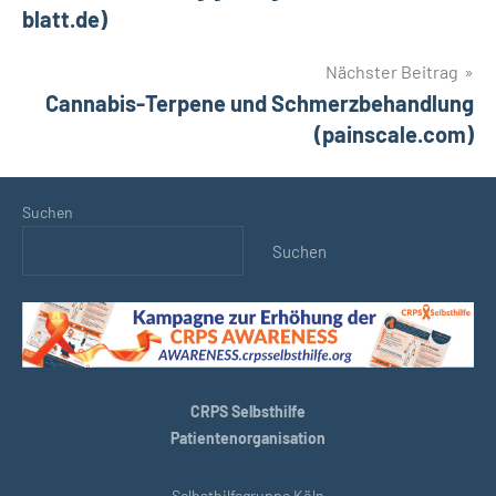
blatt.de)
Nächster Beitrag
Cannabis-Terpene und Schmerzbehandlung
(painscale.com)
Suchen
Suchen
CRPS Selbsthilfe
Patientenorganisation
Selbsthilfegruppe Köln