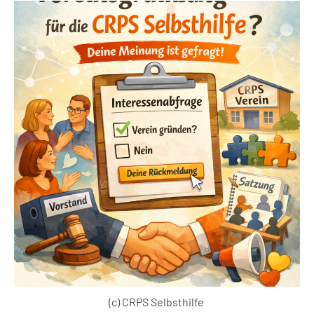
(c) CRPS Selbsthilfe