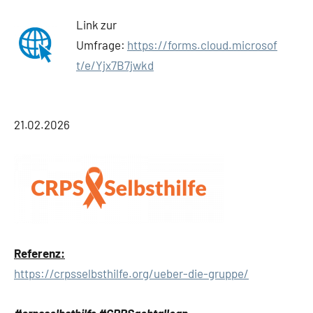
Link zur
Umfrage:
https://forms.cloud.microsof
t/e/Yjx7B7jwkd
21.02.2026
Referenz:
https://crpsselbsthilfe.org/ueber-die-gruppe/